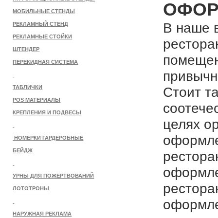
ОФОР
МОБИЛЬНЫЕ СТЕНДЫ
В наше 
РЕКЛАМНЫЙ СТЕНД
РЕКЛАМНЫЕ СТОЙКИ
рестора
ШТЕНДЕР
помещен
ПЕРЕКИДНАЯ СИСТЕМА
привычн
Стоит т
ТАБЛИЧКИ
POS МАТЕРИАЛЫ
соотече
КРЕПЛЕНИЯ И ПОДВЕСЫ
целях о
оформле
НОМЕРКИ ГАРДЕРОБНЫЕ
БЕЙДЖ
рестора
оформле
УРНЫ ДЛЯ ПОЖЕРТВОВАНИЙ
рестора
ЛОТОТРОНЫ
оформле
НАРУЖНАЯ РЕКЛАМА