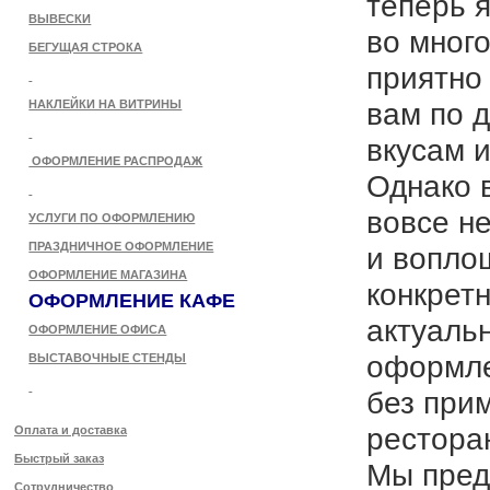
теперь 
ВЫВЕСКИ
во мног
БЕГУЩАЯ СТРОКА
приятно 
вам по 
НАКЛЕЙКИ НА ВИТРИНЫ
вкусам 
ОФОРМЛЕНИЕ РАСПРОДАЖ
Однако 
вовсе н
УСЛУГИ ПО ОФОРМЛЕНИЮ
ПРАЗДНИЧНОЕ ОФОРМЛЕНИЕ
и вопло
ОФОРМЛЕНИЕ МАГАЗИНА
конкретн
ОФОРМЛЕНИЕ КАФЕ
актуаль
ОФОРМЛЕНИЕ ОФИСА
оформле
ВЫСТАВОЧНЫЕ СТЕНДЫ
без при
рестора
Оплата и доставка
Быстрый заказ
Мы пред
Сотрудничество