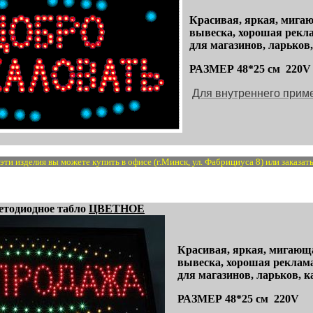
Красивая, яркая, мига
вывеска, хорошая рекла
для магазинов, ларьков,
РАЗМЕР 48*25 см
220V
Для внутреннего прим
ти изделия вы можете купить в офисе (г.Минск, ул. Фабрициуса 8) или заказать
етодиодное табло
ЦВЕТНОЕ
Красивая, яркая, мигающ
вывеска, хорошая реклама
для магазинов, ларьков, к
РАЗМЕР 48*25 см
220V