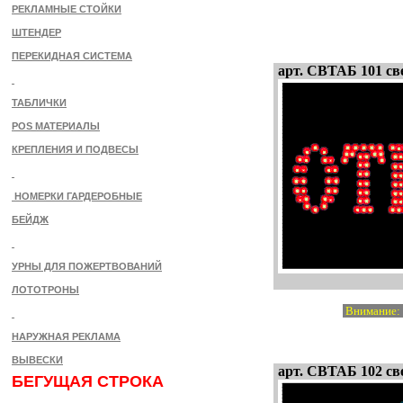
РЕКЛАМНЫЕ СТОЙКИ
ШТЕНДЕР
ПЕРЕКИДНАЯ СИСТЕМА
арт. СВТАБ 101 св
ТАБЛИЧКИ
POS МАТЕРИАЛЫ
КРЕПЛЕНИЯ И ПОДВЕСЫ
НОМЕРКИ ГАРДЕРОБНЫЕ
БЕЙДЖ
УРНЫ ДЛЯ ПОЖЕРТВОВАНИЙ
ЛОТОТРОНЫ
Внимание: э
НАРУЖНАЯ РЕКЛАМА
ВЫВЕСКИ
арт. СВТАБ 102 св
БЕГУЩАЯ СТРОКА