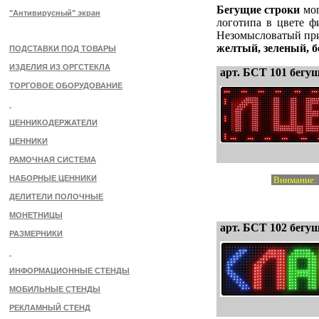
Бегущие строки
мо
"Антивирусный" экран
логотипа в цвете ф
Незомысловатый при
желтый, зеленый, 
ПОДСТАВКИ ПОД ТОВАРЫ
ИЗДЕЛИЯ ИЗ ОРГСТЕКЛА
арт. БСТ 101 бегу
ТОРГОВОЕ ОБОРУДОВАНИЕ
ЦЕННИКОДЕРЖАТЕЛИ
ЦЕННИКИ
РАМОЧНАЯ СИСТЕМА
НАБОРНЫЕ ЦЕННИКИ
Внимание: э
ДЕЛИТЕЛИ ПОЛОЧНЫЕ
МОНЕТНИЦЫ
арт. БСТ 102 бегу
РАЗМЕРНИКИ
ИНФОРМАЦИОННЫЕ СТЕНДЫ
МОБИЛЬНЫЕ СТЕНДЫ
РЕКЛАМНЫЙ СТЕНД