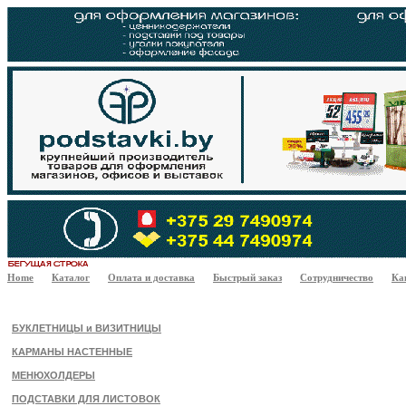
Home
Каталог
Оплата и доставка
Быстрый заказ
Сотрудничество
Ка
БУКЛЕТНИЦЫ и ВИЗИТНИЦЫ
КАРМАНЫ НАСТЕННЫЕ
МЕНЮХОЛДЕРЫ
ПОДСТАВКИ ДЛЯ ЛИСТОВОК