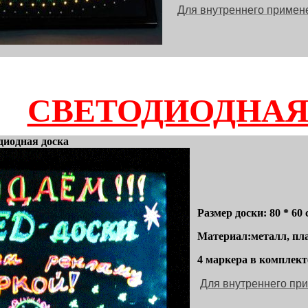
Для внутреннего примен
СВЕТОДИОДНАЯ
диодная доска
Размер доски: 80 * 60 
Материал:металл, пла
4 маркера в комплект
Для внутреннего пр