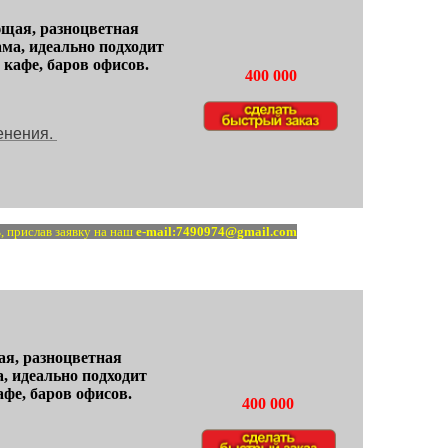
ющая, разноцветная
ма, идеально подходит
 кафе, баров офисов.
400 000
енения.
, прислав заявку на наш
e-mail:7490974@gmail.com
ая, разноцветная
, идеально подходит
афе, баров офисов.
400 000