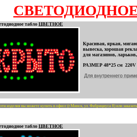
СВЕТОДИОДНОЕ
етодиодное табло
ЦВЕТНОЕ
Красивая, яркая, мига
вывеска, хорошая рекла
для магазинов, ларьков,
РАЗМЕР 48*25 см
220V
Для внутреннего прим
ти изделия вы можете купить в офисе (г.Минск, ул. Фабрициуса 8) или заказать
етодиодное табло
ЦВЕТНОЕ