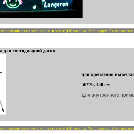
ти изделия вы можете купить в офисе (г.Минск, ул. Фабрициуса 8) или заказать
ка для светодиодной доски
для крепления вывески
50*70, 150 см
Для внутреннего прим
ти изделия вы можете купить в офисе (г.Минск, ул. Фабрициуса 8) или заказать